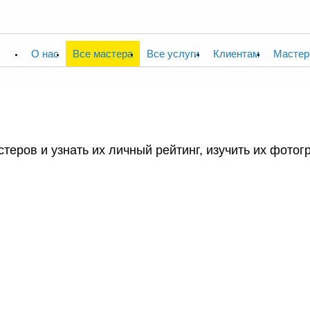
О нас
Все мастера
Все услуги
Клиентам
Мастер
теров и узнать их личный рейтинг, изучить их фотог