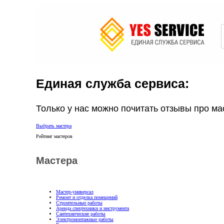
Единая служба сервиса:
Только у нас можно почитать отзывы про мас
Выбрать мастера
Рейтинг мастеров
Мастера
Мастер-универсал
Ремонт и отделка помещений
Строительные работы
Аренда спецтехники и инструмента
Сантехнические работы
Электромонтажные работы