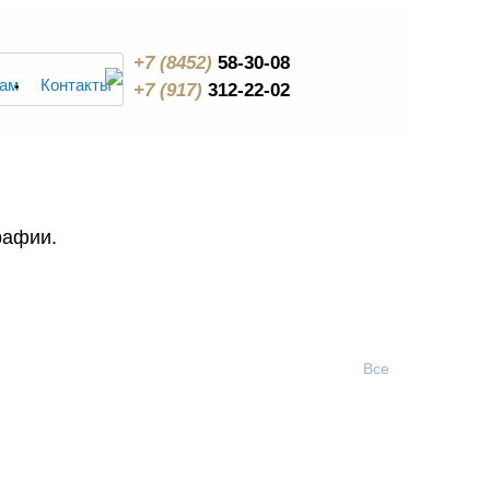
+7 (8452)
58-30-08
ам
Контакты
+7 (917)
312-22-02
рафии.
Все