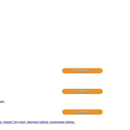
Рейтинг: 0
Рейтинг: 0
ьер.
Рейтинг: 0
ты, ремонт "под ключ, фасадные работы, кровельные работы.