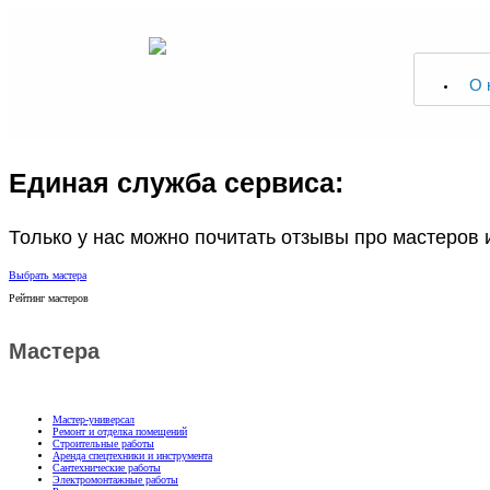
О 
Единая служба сервиса:
Только у нас можно почитать отзывы про мастеров и
Выбрать мастера
Рейтинг мастеров
Мастера
Мастер-универсал
Ремонт и отделка помещений
Строительные работы
Аренда спецтехники и инструмента
Сантехнические работы
Электромонтажные работы